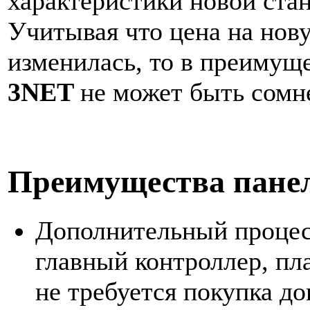
характеристики новой ста
Учитывая что цена на нов
изменилась, то в преимущ
3NET
не может быть сомн
Преимущества пане
Дополнительный процес
главный контроллер, пла
не требуется покупка д