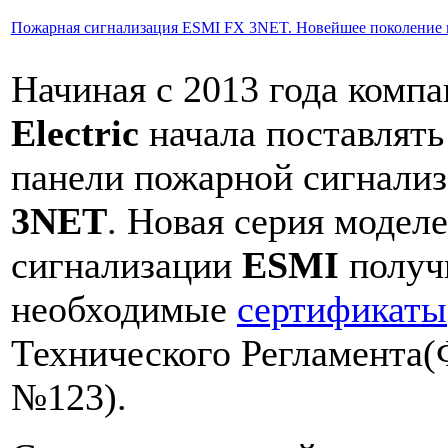
Пожарная сигнализация ESMI FX 3NET. Новейшее поколение
Начиная с 2013 года комп
Electric
начала поставлять
панели пожарной сигнали
3NET
. Новая серия модел
сигнализации
ESMI
получ
необходимые
сертификаты
Технического Регламента(
№123).