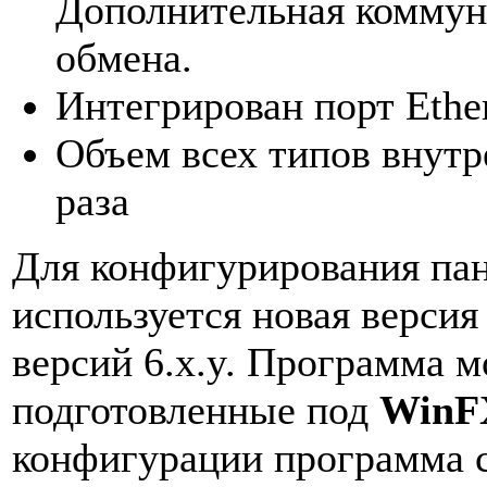
Дополнительная коммун
обмена.
Интегрирован порт Ether
Объем всех типов внутр
раза
Для конфигурирования па
используется новая верси
версий 6.x.y. Программа 
подготовленные под
WinF
конфигурации программа с