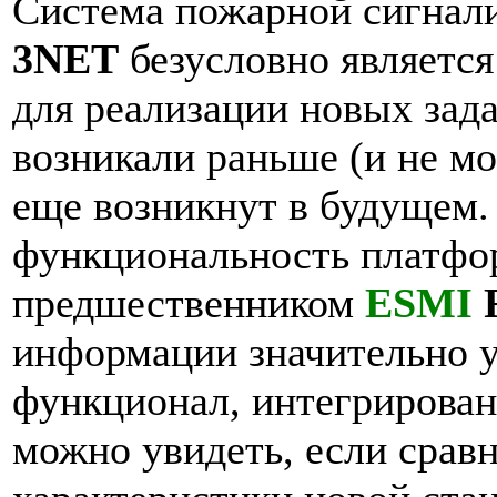
Система пожарной сигнали
3NET
безусловно являетс
для реализации новых зад
возникали раньше (и не м
еще возникнут в будущем.
функциональность платф
предшественником
ESMI
информации значительно 
функционал, интегрирован
можно увидеть, если срав