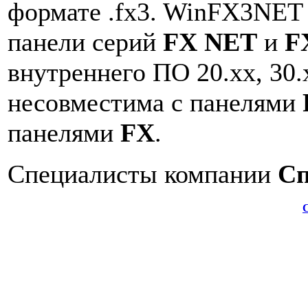
формате .fx3. WinFX3NET 
панели серий
FX NET
и
F
внутреннего ПО 20.хх, 30.
несовместима с панелями
панелями
FX
.
Специалисты компании
Сп