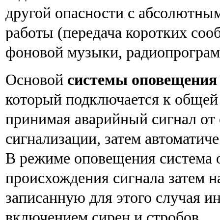
другой опасности с абсолютны
работы (передача коротких соо
фоновой музыки, радиопрограмм 
Основой
системы оповещения
который подключается к общей 
принимая аварийный сигнал от
сигнализации, затем автоматич
В режиме оповещения система о
происхождения сигнала затем н
записанную для этого случая 
включением сирен и стробов.